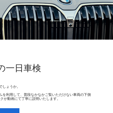
MWの一日車検
がでしょうか。
ステムを利用して、普段なかなかご覧いただけない車両の下側
ックが動画にて丁寧に説明いたします。