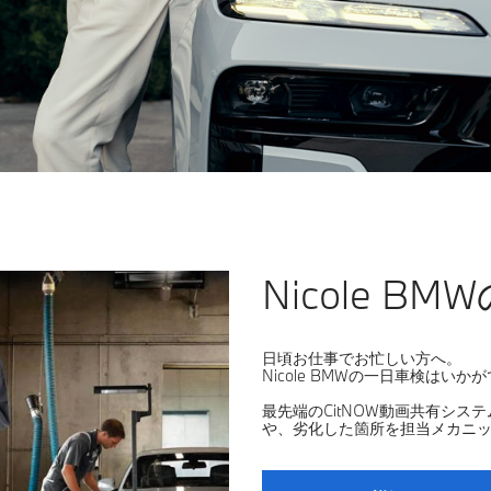
Nicole B
日頃お仕事でお忙しい方へ。
Nicole BMWの一日車検はいか
最先端のCitNOW動画共有シ
や、劣化した箇所を担当メカニ