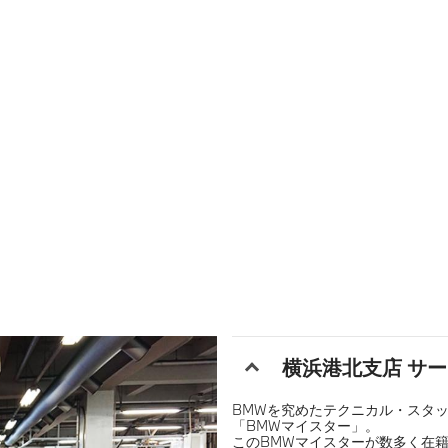
横浜港北支店 サ
BMWを究めたテクニカル・スタ
「BMWマイスター」。
このBMWマイスターが数多く在籍す