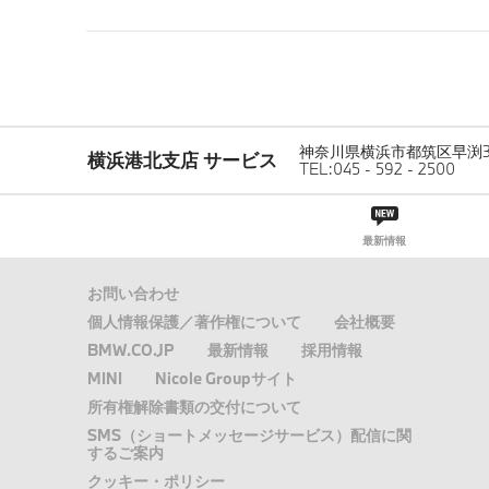
神奈川県横浜市都筑区早渕3-2
横浜港北支店 サービス
パ
Home
00-1_拠点TOP（横浜港北支店 サービス）
045 - 592 - 2500
ン
く
ず
最新情報
お問い合わせ
個人情報保護／著作権について
会社概要
BMW.CO.JP
最新情報
採用情報
MINI
Nicole Groupサイト
所有権解除書類の交付について
SMS（ショートメッセージサービス）配信に関
するご案内
クッキー・ポリシー