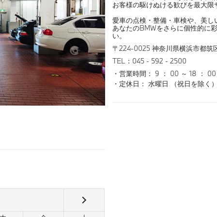
お客様の駆けぬける歓びを最大限
愛車の点検・整備・車検や、美し
あなたのBMWをさらに個性的に
い。
〒224-0025 神奈川県横浜市都筑区
TEL：045 - 592 - 2500
営業時間： 9 ： 00 ～ 18 ： 00
定休日： 水曜日 （祝日を除く