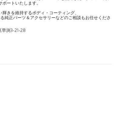
サポートいたします。
い輝きを維持するボディ・コーティング、
彩る純正パーツ＆アクセサリーなどのご相談もお任せくださ
早渕3-21-28
）