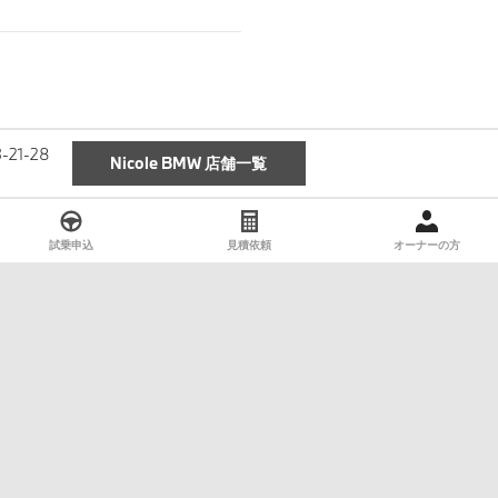
1-28
Nicole BMW 店舗一覧
試乗申込
見積依頼
オーナーの方