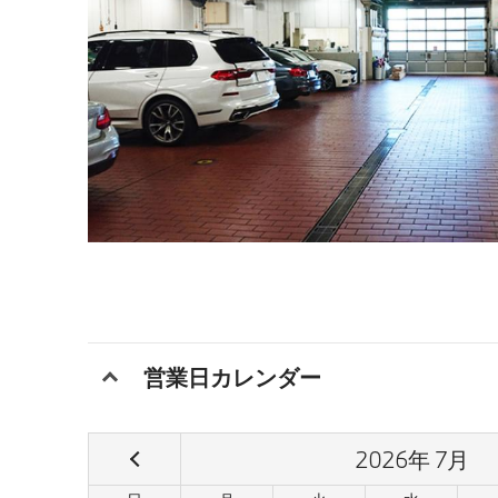
営業日カレンダー
2026
年
7
月