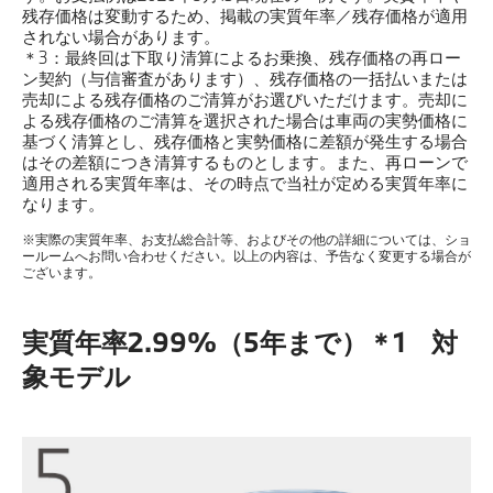
残存価格は変動するため、掲載の実質年率／残存価格が適用
されない場合があります。
＊3：最終回は下取り清算によるお乗換、残存価格の再ロー
ン契約（与信審査があります）、残存価格の一括払いまたは
売却による残存価格のご清算がお選びいただけます。売却に
よる残存価格のご清算を選択された場合は車両の実勢価格に
基づく清算とし、残存価格と実勢価格に差額が発生する場合
はその差額につき清算するものとします。また、再ローンで
適用される実質年率は、その時点で当社が定める実質年率に
なります。
※実際の実質年率、お支払総合計等、およびその他の詳細については、ショ
ールームへお問い合わせください。以上の内容は、予告なく変更する場合が
ございます。
実質年率2.99%（5年まで）＊1 対
象モデル