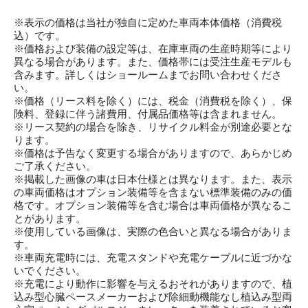
※表示の価格は当社が独自に定めた車両本体価格（消費税
込）です。
※価格および装備の設定等は、在庫車両の生産時期等により
異なる場合があります。また、価格帯には受注生産モデルも
含みます。詳しくはショールームまでお問い合わせくださ
い。
※価格（リース料を除く）には、税金（消費税を除く）、保
険料、登録に伴う諸費用、付属品価格等は含まれません。
※リース契約の場合を除き、リサイクル料金が別途必要とな
ります。
※価格は予告なく変更する場合がありますので、あらかじめ
ご了承ください。
※掲載した画像の車は日本仕様とは異なります。また、表示
の車両価格はオプション装備等を含まない標準装備のみの価
格です。オプション装備等を含む場合は車両価格が異なるこ
とがあります。
※使用している画像は、実際の色合いと異なる場合がありま
す。
※車両充電時には、充電スタンドや充電ケーブルに近づかな
いでください。
※充電により動作に影響を与えるおそれがありますので、植
込み型心臓ペースメーカーおよび除細動機能なし植込み型両