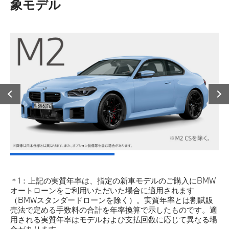
象モデル
＊1：上記の実質年率は、指定の新車モデルのご購入にBMW
オートローンをご利用いただいた場合に適用されます
（BMWスタンダードローンを除く）。実質年率とは割賦販
売法で定める手数料の合計を年率換算で示したものです。適
用される実質年率はモデルおよび支払回数に応じて異なる場