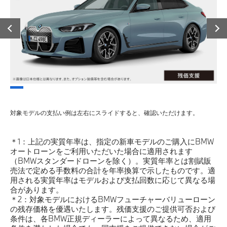
対象モデルの支払い例は左右にスライドすると、確認いただけます。
＊1：上記の実質年率は、指定の新車モデルのご購入にBMW
オートローンをご利用いただいた場合に適用されます
（BMWスタンダードローンを除く）。実質年率とは割賦販
売法で定める手数料の合計を年率換算で示したものです。適
用される実質年率はモデルおよび支払回数に応じて異なる場
合があります。
＊2：対象モデルにおけるBMWフューチャーバリューローン
の残存価格を優遇いたします。残価支援のご提供可否および
条件は、各BMW正規ディーラーによって異なるため、適用