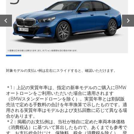
対象モデルの支払い例は左右にスライドすると、確認いただけます。
＊1：上記の実質年率は、指定の新車モデルのご購入にBMW
オートローンをご利用いただいた場合に適用されます
（BMWスタンダードローンを除く）。実質年率とは割賦販
売法で定める手数料の合計を年率換算で示したものです。適
用される実質年率はモデルおよび支払回数に応じて異なる場
合があります。
＊2：掲載のお支払例は、当社が独自に定めた車両本体価格
（消費税込）に基づいて算出したもので、あくまでも参考で
す。お支払総合計には、保険料、税金（消費税を除く）、登