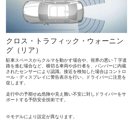
クロス・トラフィック・ウォーニン
グ（リア）
駐車スペースからクルマを動かす場合や、視界の悪い T 字道
路を進む場合など、横切る車両や歩行者を、バンパーに内蔵
されたセンサーにより認識。接近を検知した場合はコントロ
ール・ディスプレイに警告表示を行い、ドライバーに注意を
促します。
走行中の予期せぬ危険や見え難い不安に対しドライバーをサ
ポートする予防安全技術です。
※モデルにより設定が異なります。